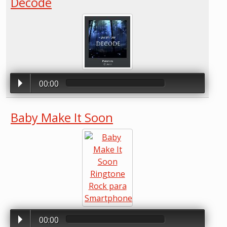
Decode
00:00
Baby Make It Soon
00:00