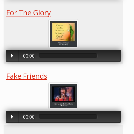
For The Glory
00:00
Fake Friends
00:00