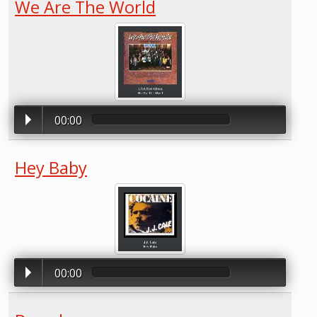
We Are The World
00:00
Hey Baby
00:00