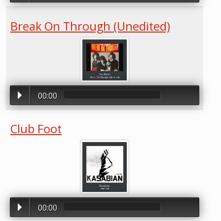
Break On Through (Unedited)
00:00
Club Foot
00:00