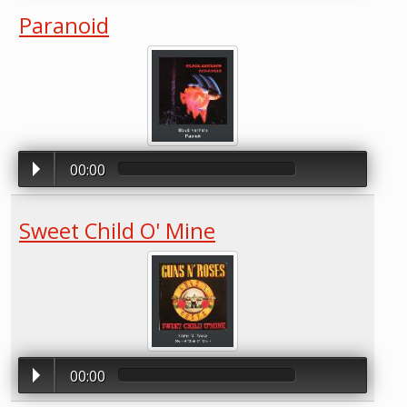
Paranoid
00:00
Sweet Child O' Mine
00:00