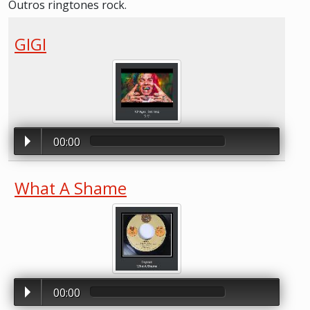
Outros ringtones rock.
GIGI
00:00
What A Shame
00:00