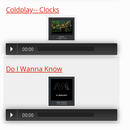
Coldplay-- Clocks
00:00
Do I Wanna Know
00:00