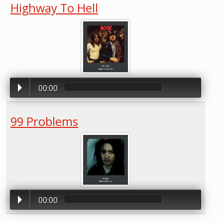
Highway To Hell
00:00
99 Problems
00:00