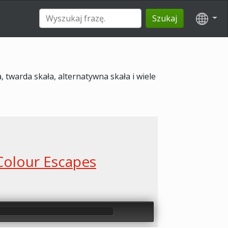
Szukaj
 twarda skała, alternatywna skała i wiele
Colour Escapes