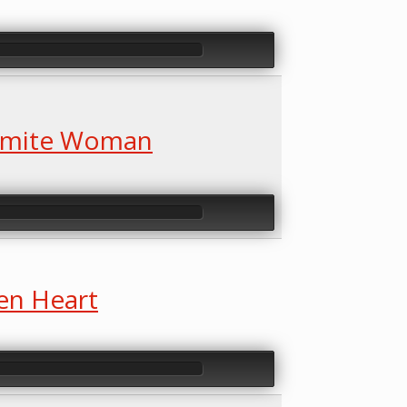
mite Woman
en Heart